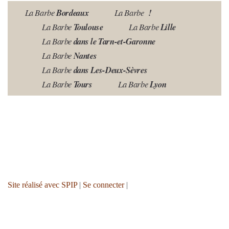
La Barbe
Bordeaux
La Barbe
!
La Barbe
Toulouse
La Barbe
Lille
La Barbe
dans le Tarn-et-Garonne
La Barbe
Nantes
La Barbe
dans Les-Deux-Sèvres
La Barbe
Tours
La Barbe
Lyon
Site réalisé avec SPIP
|
Se connecter
|