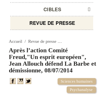
CIBLES
REVUE DE PRESSE
Accueil
Revue de presse
Après l’action Comité Fr
Après l’action Comité
Freud,"Un esprit européen",
Jean Allouch défend La Barbe et
démissionne, 08/07/2014
Sciences humaines
Psychanalyse