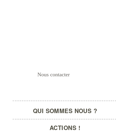
Nous contacter
La Barbe | Groupe d’Action F
QUI SOMMES NOUS ?
ACTIONS !