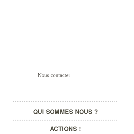
Nous contacter
La Barbe | Groupe d’Action F
QUI SOMMES NOUS ?
ACTIONS !