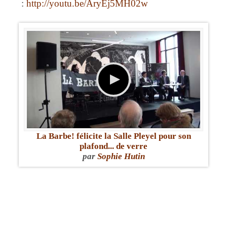
:
http://youtu.be/AryEj5MH02w
La Barbe! félicite la Salle Pleyel pour son
plafond... de verre
par
Sophie Hutin